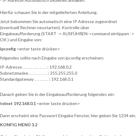
- IP Adresse Automatisch beziehen anhaken.
Hierfür schauen Sie in der mitgelieferten Anleitung.
Jetzt bekommen Sie automatisch eine IP Adresse zugeordnet
(eventuell Rechner neustarten). Kontrolle über
Eingabeaufforderung (START -> AUSFÜHREN->command eintippen ->
OK ) und Eingabe von:
ipconfig
<enter taste drücken>
folgendes sollte nach Eingabe von ipconfig erscheinen:
IP-Adresse. . . . . . . . . . . . . . : 192.168.0.2
Subnetzmaske. . . . . . . . . . . : 255.255.255.0
Standardgateway . . . . . . . . : 192.168.0.1
Danach geben Sie in der Eingabeaufforderung folgendes ein:
telnet 192.168.0.1
<enter taste drücken>
Dann erscheint eine Passwort Eingabe Fenster, hier geben Sie 1234 ein.
KONFIG MENÜ 3.2