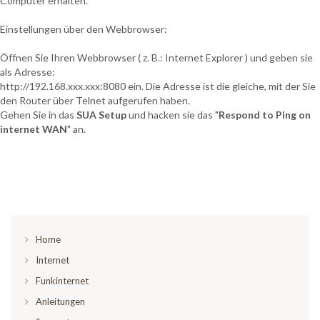
Computer erhalten.
Einstellungen über den Webbrowser:
Öffnen Sie Ihren Webbrowser ( z. B.: Internet Explorer ) und geben sie
als Adresse:
http://192.168.xxx.xxx:8080 ein. Die Adresse ist die gleiche, mit der Sie
den Router über Telnet aufgerufen haben.
Gehen Sie in das
SUA Setup
und hacken sie das "
Respond to Ping
on
internet WAN
" an.
Home
Internet
Funkinternet
Anleitungen