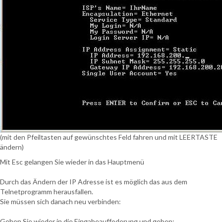
(mit den Pfeiltasten auf gewünschtes Feld fahren und mit LEERTASTE
ändern)
Mit Esc gelangen Sie wieder in das Hauptmenü
Durch das Ändern der IP Adresse ist es möglich das aus dem
Telnetprogramm herausfallen.
Sie müssen sich danach neu verbinden:
Gehen Sie wieder in die Eingabeauffoderung und geben: