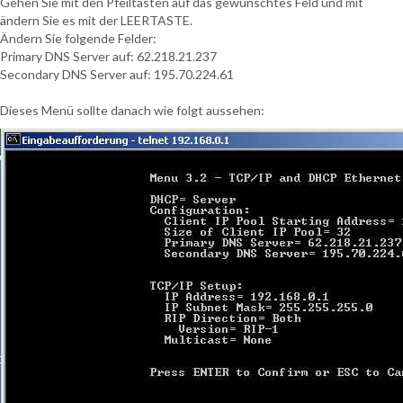
Gehen Sie mit den Pfeiltasten auf das gewünschtes Feld und mit
ändern Sie es mit der LEERTASTE.
Ändern Sie folgende Felder:
Primary DNS Server auf: 62.218.21.237
Secondary DNS Server auf: 195.70.224.61
Dieses Menü sollte danach wie folgt aussehen: