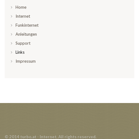
Home
Internet
Funkinternet
Anleitungen
Support
Links
Impressum
© 2014 turbo.at - Internet. All rights reserved.